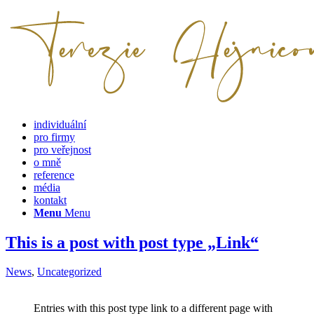
individuální
pro firmy
pro veřejnost
o mně
reference
média
kontakt
Menu
Menu
This is a post with post type „Link“
News
,
Uncategorized
Entries with this post type link to a different page with