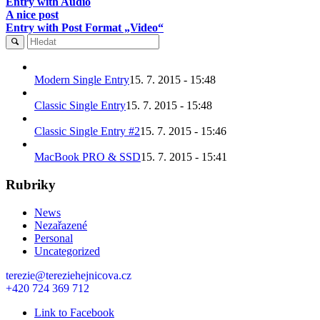
Entry with Audio
A nice post
Entry with Post Format „Video“
Modern Single Entry
15. 7. 2015 - 15:48
Classic Single Entry
15. 7. 2015 - 15:48
Classic Single Entry #2
15. 7. 2015 - 15:46
MacBook PRO & SSD
15. 7. 2015 - 15:41
Rubriky
News
Nezařazené
Personal
Uncategorized
terezie@tereziehejnicova.cz
+420 724 369 712
Link to Facebook