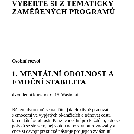
VYBERTE SI Z TEMATICKY
ZAMĚŘENÝCH PROGRAMŮ
Osobní rozvoj
1. MENTÁLNÍ ODOLNOST A
EMOČNÍ STABILITA
dvoudenní kurz, max. 15 účastníků
Během dvou dnů se naučíte, jak efektivně pracovat
s emocemi ve vypjatých okamžicích a trénovat cestu
k mentální odolnosti. Kurz je ideální pro každého, kdo se
potýká se stresem, nejistotou nebo ztrátou rovnováhy a
chce si osvojit praktické nástroje pro jejich zvládnutí.